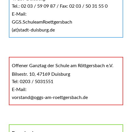
Tel.: 02 03 / 59 09 87 / Fax: 02 03 / 50 31 55 0
E-Mail:
GGS.SchuleamRoettgersbach
(at)stadt-duisburg.de
Offener Ganztag der Schule am Röttgersbach e.V.
Bilsestr. 10, 47169 Duisburg
Tel: 0203 / 5031551
E-Mail:
vorstand@oggs-am-roettgersbach.de