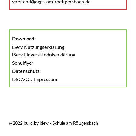
vorstand@oggs-am-roettgersbach.de
Download:
iServ Nutzungserklärung
iServ Einverständniserklärung
Schulflyer
Datenschutz:
DSGVO
/
Impressum
@2022 build by biew - Schule am Röttgersbach