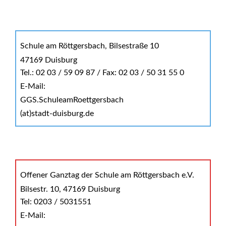
Schule am Röttgersbach, Bilsestraße 10
47169 Duisburg
Tel.: 02 03 / 59 09 87 / Fax: 02 03 / 50 31 55 0
E-Mail:
GGS.SchuleamRoettgersbach
(at)stadt-duisburg.de
Offener Ganztag der Schule am Röttgersbach e.V.
Bilsestr. 10, 47169 Duisburg
Tel: 0203 / 5031551
E-Mail: