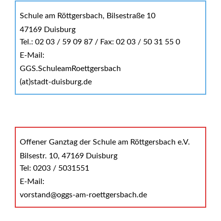
Schule am Röttgersbach, Bilsestraße 10
47169 Duisburg
Tel.: 02 03 / 59 09 87 / Fax: 02 03 / 50 31 55 0
E-Mail:
GGS.SchuleamRoettgersbach
(at)stadt-duisburg.de
Offener Ganztag der Schule am Röttgersbach e.V.
Bilsestr. 10, 47169 Duisburg
Tel: 0203 / 5031551
E-Mail:
vorstand@oggs-am-roettgersbach.de