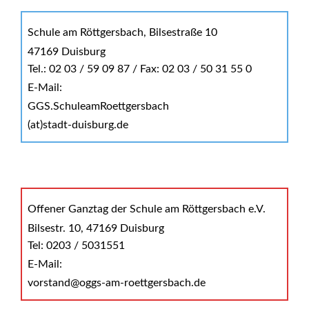
Schule am Röttgersbach, Bilsestraße 10
47169 Duisburg
Tel.: 02 03 / 59 09 87 / Fax: 02 03 / 50 31 55 0
E-Mail:
GGS.SchuleamRoettgersbach
(at)stadt-duisburg.de
Offener Ganztag der Schule am Röttgersbach e.V.
Bilsestr. 10, 47169 Duisburg
Tel: 0203 / 5031551
E-Mail:
vorstand@oggs-am-roettgersbach.de