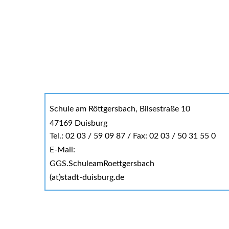
Schule am Röttgersbach, Bilsestraße 10
47169 Duisburg
Tel.: 02 03 / 59 09 87 / Fax: 02 03 / 50 31 55 0
E-Mail:
GGS.SchuleamRoettgersbach
(at)stadt-duisburg.de