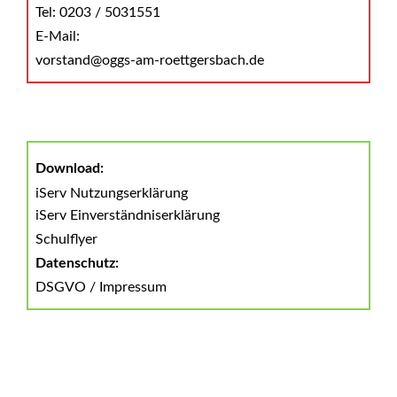
Tel: 0203 / 5031551
E-Mail:
vorstand@oggs-am-roettgersbach.de
Download:
iServ Nutzungserklärung
iServ Einverständniserklärung
Schulflyer
Datenschutz:
DSGVO
/
Impressum