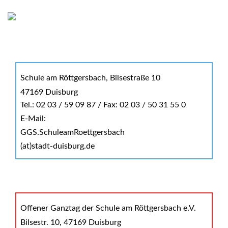
Schule am Röttgersbach, Bilsestraße 10
47169 Duisburg
Tel.: 02 03 / 59 09 87 / Fax: 02 03 / 50 31 55 0
E-Mail:
GGS.SchuleamRoettgersbach
(at)stadt-duisburg.de
Offener Ganztag der Schule am Röttgersbach e.V.
Bilsestr. 10, 47169 Duisburg